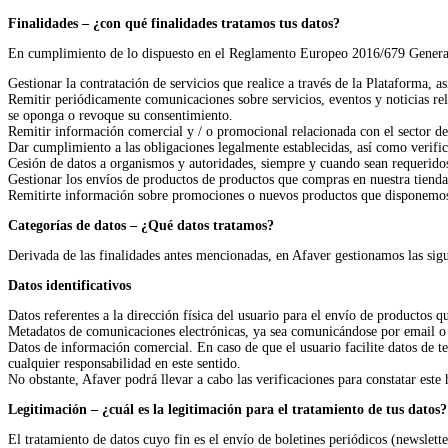
Finalidades – ¿con qué finalidades tratamos tus datos?
En cumplimiento de lo dispuesto en el Reglamento Europeo 2016/679 General d
Gestionar la contratación de servicios que realice a través de la Plataforma, a
Remitir periódicamente comunicaciones sobre servicios, eventos y noticias rela
se oponga o revoque su consentimiento.
Remitir información comercial y / o promocional relacionada con el sector de 
Dar cumplimiento a las obligaciones legalmente establecidas, así como verific
Cesión de datos a organismos y autoridades, siempre y cuando sean requeridos
Gestionar los envíos de productos de productos que compras en nuestra tienda
Remitirte información sobre promociones o nuevos productos que disponemos e
Categorías de datos – ¿Qué datos tratamos?
Derivada de las finalidades antes mencionadas, en Afaver gestionamos las sigu
Datos identificativos
Datos referentes a la dirección física del usuario para el envío de productos 
Metadatos de comunicaciones electrónicas, ya sea comunicándose por email o 
Datos de información comercial. En caso de que el usuario facilite datos de t
cualquier responsabilidad en este sentido.
No obstante, Afaver podrá llevar a cabo las verificaciones para constatar est
Legitimación – ¿cuál es la legitimación para el tratamiento de tus datos?
El tratamiento de datos cuyo fin es el envío de boletines periódicos (newslette