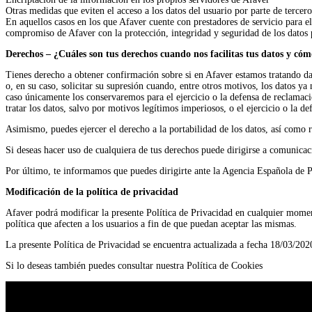
Otras medidas que eviten el acceso a los datos del usuario por parte de tercero
En aquellos casos en los que Afaver cuente con prestadores de servicio para e
compromiso de Afaver con la protección, integridad y seguridad de los datos p
Derechos – ¿Cuáles son tus derechos cuando nos facilitas tus datos y cóm
Tienes derecho a obtener confirmación sobre si en Afaver estamos tratando dato
o, en su caso, solicitar su supresión cuando, entre otros motivos, los datos ya
caso únicamente los conservaremos para el ejercicio o la defensa de reclamaci
tratar los datos, salvo por motivos legítimos imperiosos, o el ejercicio o la d
Asimismo, puedes ejercer el derecho a la portabilidad de los datos, así como re
Si deseas hacer uso de cualquiera de tus derechos puede dirigirse a
comunicaci
Por último, te informamos que puedes dirigirte ante la Agencia Española de P
Modificación de la política de privacidad
Afaver podrá modificar la presente Política de Privacidad en cualquier momen
política que afecten a los usuarios a fin de que puedan aceptar las mismas.
La presente Política de Privacidad se encuentra actualizada a fecha 18/03/20
Si lo deseas también puedes consultar nuestra Política de Cookies