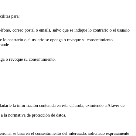
ilitas para:
fono, correo postal o email), salvo que se indique lo contrario o el usuario
ue lo contrario o el usuario se oponga o revoque su consentimiento.
raude.
nga o revoque su consentimiento.
sladarle la información contenida en esta cláusula, eximiendo a Afaver de
 a la normativa de protección de datos.
fesional se basa en el consentimiento del interesado, solicitado expresamente