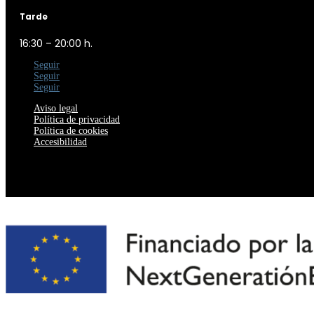
Tarde
16:30 – 20:00 h.
Seguir
Seguir
Seguir
Aviso legal
Política de privacidad
Política de cookies
Accesibilidad