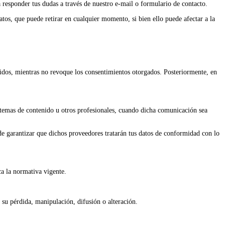
 responder tus dudas a través de nuestro e-mail o formulario de contacto.
atos, que puede retirar en cualquier momento, si bien ello puede afectar a la
ogidos, mientras no revoque los consentimientos otorgados. Posteriormente, en
istemas de contenido u otros profesionales, cuando dicha comunicación sea
 de garantizar que dichos proveedores tratarán tus datos de conformidad con lo
ca la normativa vigente.
r su pérdida, manipulación, difusión o alteración.