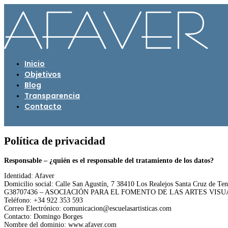
Inicio
Objetivos
Blog
Transparencia
Contacto
Política de privacidad
Responsable – ¿quién es el responsable del tratamiento de los datos?
Identidad: Afaver
Domicilio social:
Calle San Agustín, 7
38410 Los Realejos
Santa Cruz de Ten
G38707436 – ASOCIACIÓN PARA EL FOMENTO DE LAS ARTES VIS
Teléfono: +34
922 353 593
Correo Electrónico:
comunicacion@escuelasartisticas.com
Contacto: D
omingo Borges
Nombre del dominio: www.afaver.com