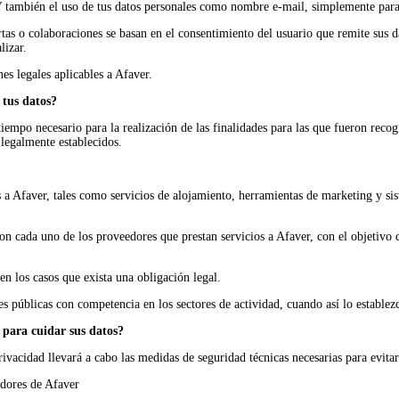
 Y también el uso de tus datos personales como nombre e-mail, simplemente para
tas o colaboraciones se basan en el consentimiento del usuario que remite sus d
lizar.
es legales aplicables a Afaver.
 tus datos?
tiempo necesario para la realización de las finalidades para las que fueron rec
legalmente establecidos.
s a Afaver, tales como servicios de alojamiento, herramientas de marketing y s
con cada uno de los proveedores que prestan servicios a Afaver, con el objetivo
n los casos que exista una obligación legal.
es públicas con competencia en los sectores de actividad, cuando así lo establez
para cuidar sus datos?
 privacidad llevará a cabo las medidas de seguridad técnicas necesarias para evita
idores de Afaver