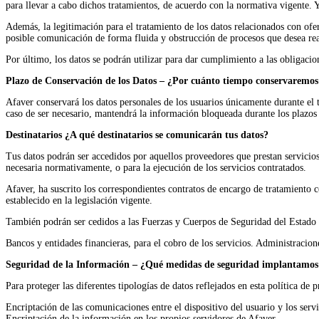
para llevar a cabo dichos tratamientos, de acuerdo con la normativa vigente.
Además, la legitimación para el tratamiento de los datos relacionados con ofer
posible comunicación de forma fluida y obstrucción de procesos que desea rea
Por último, los datos se podrán utilizar para dar cumplimiento a las obligacion
Plazo de Conservación de los Datos – ¿Por cuánto tiempo conservaremos
Afaver conservará los datos personales de los usuarios únicamente durante el 
caso de ser necesario, mantendrá la información bloqueada durante los plazos 
Destinatarios ¿A qué destinatarios se comunicarán tus datos?
Tus datos podrán ser accedidos por aquellos proveedores que prestan servicio
necesaria normativamente, o para la ejecución de los servicios contratados.
Afaver, ha suscrito los correspondientes contratos de encargo de tratamiento 
establecido en la legislación vigente.
También podrán ser cedidos a las Fuerzas y Cuerpos de Seguridad del Estado e
Bancos y entidades financieras, para el cobro de los servicios. Administracion
Seguridad de la Información – ¿Qué medidas de seguridad implantamos 
Para proteger las diferentes tipologías de datos reflejados en esta política de
Encriptación de las comunicaciones entre el dispositivo del usuario y los serv
Encriptación de la información en los propios servidores de Afaver